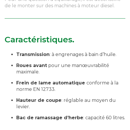
de le monter sur des machines à moteur diesel.
Caractéristiques.
Transmission
: à engrenages à bain d’huile.
Roues avant
pour une manœuvrabilité
maximale.
Frein de lame automatique
conforme à la
norme EN 12733.
Hauteur de coupe
: réglable au moyen du
levier.
Bac de ramassage d
’
herbe
: capacité 60 litres.