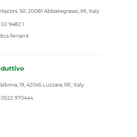
 Mazzini, 161, 20081 Abbiategrasso, MI, Italy
 02 9482 1
cs-ferrari.it
duttivo
albrina, 19, 42045 Luzzara, RE, Italy
 0522 970444