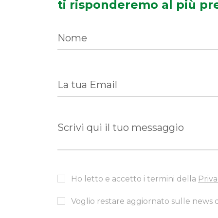
ti risponderemo al più pr
Ho letto e accetto i termini della
Priva
Voglio restare aggiornato sulle news