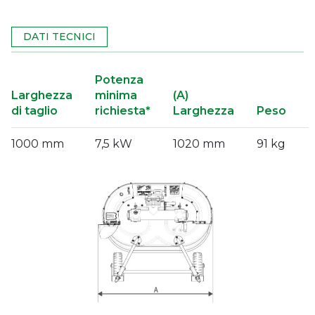
DATI TECNICI
Potenza
Larghezza
minima
(A)
di taglio
richiesta*
Larghezza
Peso
1000 mm
7,5 kW
1020 mm
91 kg