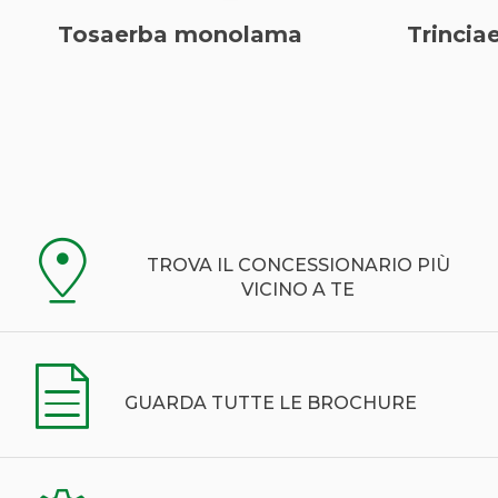
Tosaerba monolama
Trinci
TROVA IL CONCESSIONARIO PIÙ
VICINO A TE
GUARDA TUTTE LE BROCHURE