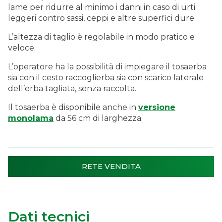
lame per ridurre al minimo i danni in caso di urti
leggeri contro sassi, ceppi e altre superfici dure.
L’altezza di taglio è regolabile in modo pratico e
veloce.
L’operatore ha la possibilità di impiegare il tosaerba
sia con il cesto raccoglierba sia con scarico laterale
dell’erba tagliata, senza raccolta.
Il tosaerba è disponibile anche in
versione
monolama
da 56 cm di larghezza.
RETE VENDITA
Dati tecnici